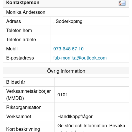
Kontaktperson
Monika Andersson
Adress
, Söderköping
Telefon hem
Telefon arbete
Mobil
073-648 67 10
E-postadress
fub-monika@outlook.com
Övrig information
Bildad år
Verksamhetsår börjar
0101
(MMDD)
Riksorganisation
Verksamhet
Handikappfrågor
Ge stöd och information. Bevaka
Kort beskrivning