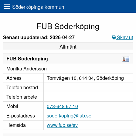
Söderköpings kommun
FUB Söderköping
Senast uppdaterad: 2026-04-27
Skriv ut
Allmänt
FUB Söderköping
Monika Andersson
Adress
Tornvägen 10, 614 34, Söderköping
Telefon bostad
Telefon arbete
Mobil
073-648 67 10
E-postadress
soderkoping@fub.se
Hemsida
www.fub.se/sv