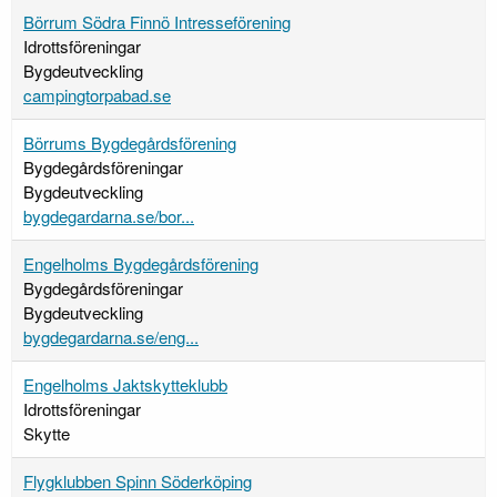
Börrum Södra Finnö Intresseförening
Idrottsföreningar
Bygdeutveckling
campingtorpabad.se
Börrums Bygdegårdsförening
Bygdegårdsföreningar
Bygdeutveckling
bygdegardarna.se/bor...
Engelholms Bygdegårdsförening
Bygdegårdsföreningar
Bygdeutveckling
bygdegardarna.se/eng...
Engelholms Jaktskytteklubb
Idrottsföreningar
Skytte
Flygklubben Spinn Söderköping