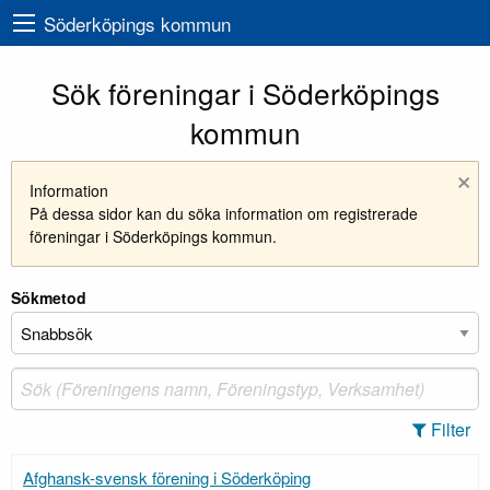
Söderköpings kommun
Sök föreningar i Söderköpings
kommun
×
Information
På dessa sidor kan du söka information om registrerade
föreningar i Söderköpings kommun.
Sökmetod
Filter
Afghansk-svensk förening i Söderköping