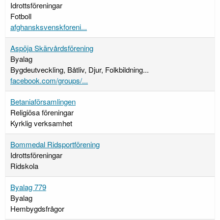
Idrottsföreningar
Fotboll
afghansksvenskforeni...
Aspöja Skärvårdsförening
Byalag
Bygdeutveckling, Båtliv, Djur, Folkbildning...
facebook.com/groups/...
Betaniaförsamlingen
Religiösa föreningar
Kyrklig verksamhet
Bommedal Ridsportförening
Idrottsföreningar
Ridskola
Byalag 779
Byalag
Hembygdsfrågor