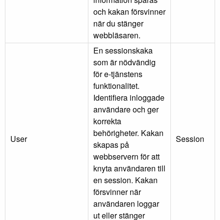
och kakan försvinner
när du stänger
webbläsaren.
En sessionskaka
som är nödvändig
för e-tjänstens
funktionalitet.
Identifiera inloggade
användare och ger
korrekta
behörigheter. Kakan
User
Session
skapas på
webbservern för att
knyta användaren till
en session. Kakan
försvinner när
användaren loggar
ut eller stänger