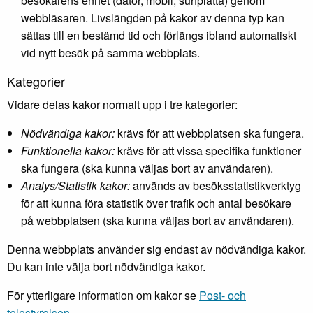
besökarens enhet (dator, mobil, surfplatta) genom
webbläsaren. Livslängden på kakor av denna typ kan
sättas till en bestämd tid och förlängs ibland automatiskt
vid nytt besök på samma webbplats.
Kategorier
Vidare delas kakor normalt upp i tre kategorier:
Nödvändiga kakor:
krävs för att webbplatsen ska fungera.
Funktionella kakor:
krävs för att vissa specifika funktioner
ska fungera (ska kunna väljas bort av användaren).
Analys/Statistik kakor:
används av besöksstatistikverktyg
för att kunna föra statistik över trafik och antal besökare
på webbplatsen (ska kunna väljas bort av användaren).
Denna webbplats använder sig endast av nödvändiga kakor.
Du kan inte välja bort nödvändiga kakor.
För ytterligare information om kakor se
Post- och
telestyrelsen.