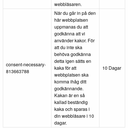
webbläsaren.
När du går in på den
här webbplatsen
uppmanas du att
godkänna att vi
använder kakor. För
att du inte ska
behöva godkänna
detta igen sätts en
consent-necessary-
kaka för att
10 Dagar
813663788
webbplatsen ska
komma ihåg ditt
godkännande.
Kakan är en så
kallad beständig
kaka och sparas i
din webbläsare i 10
dagar.