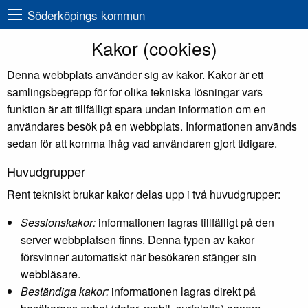
Söderköpings kommun
Kakor (cookies)
Denna webbplats använder sig av kakor. Kakor är ett
samlingsbegrepp för for olika tekniska lösningar vars
funktion är att tillfälligt spara undan information om en
användares besök på en webbplats. Informationen används
sedan för att komma ihåg vad användaren gjort tidigare.
Huvudgrupper
Rent tekniskt brukar kakor delas upp i två huvudgrupper:
Sessionskakor:
informationen lagras tillfälligt på den
server webbplatsen finns. Denna typen av kakor
försvinner automatiskt när besökaren stänger sin
webbläsare.
Beständiga kakor:
informationen lagras direkt på