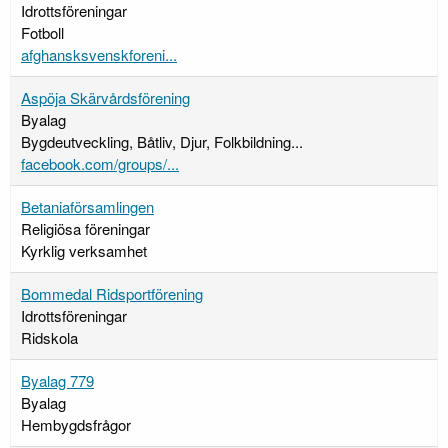
Idrottsföreningar
Fotboll
afghansksvenskforeni...
Aspöja Skärvårdsförening
Byalag
Bygdeutveckling, Båtliv, Djur, Folkbildning...
facebook.com/groups/...
Betaniaförsamlingen
Religiösa föreningar
Kyrklig verksamhet
Bommedal Ridsportförening
Idrottsföreningar
Ridskola
Byalag 779
Byalag
Hembygdsfrågor