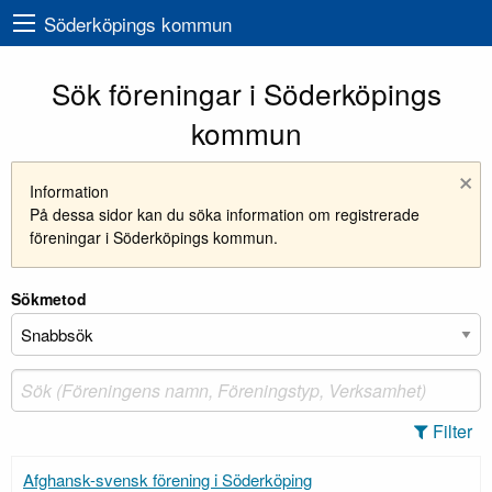
Söderköpings kommun
Sök föreningar i Söderköpings
kommun
×
Information
På dessa sidor kan du söka information om registrerade
föreningar i Söderköpings kommun.
Sökmetod
Filter
Afghansk-svensk förening i Söderköping