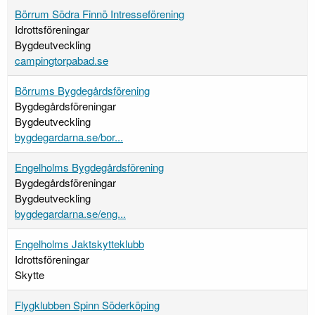
Börrum Södra Finnö Intresseförening
Idrottsföreningar
Bygdeutveckling
campingtorpabad.se
Börrums Bygdegårdsförening
Bygdegårdsföreningar
Bygdeutveckling
bygdegardarna.se/bor...
Engelholms Bygdegårdsförening
Bygdegårdsföreningar
Bygdeutveckling
bygdegardarna.se/eng...
Engelholms Jaktskytteklubb
Idrottsföreningar
Skytte
Flygklubben Spinn Söderköping