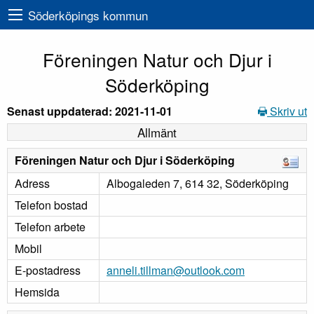
Söderköpings kommun
Föreningen Natur och Djur i
Söderköping
Senast uppdaterad: 2021-11-01
Skriv ut
Allmänt
Föreningen Natur och Djur i Söderköping
Adress
Albogaleden 7, 614 32, Söderköping
Telefon bostad
Telefon arbete
Mobil
E-postadress
anneli.tillman@outlook.com
Hemsida