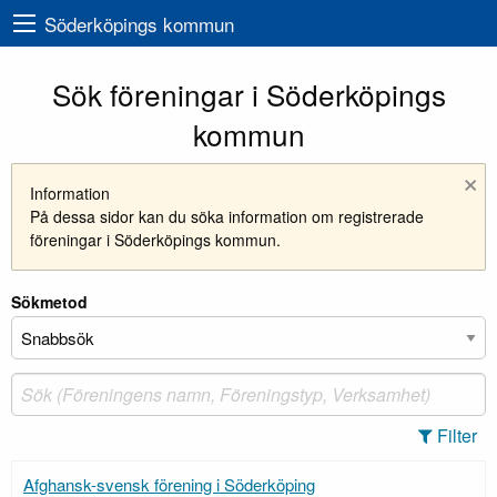
Söderköpings kommun
Sök föreningar i Söderköpings
kommun
×
Information
På dessa sidor kan du söka information om registrerade
föreningar i Söderköpings kommun.
Sökmetod
Filter
Afghansk-svensk förening i Söderköping