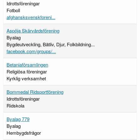
Idrottsföreningar
Fotboll
afghansksvenskforeni...
Aspöja Skärvårdsförening
Byalag
Bygdeutveckling, Båtliv, Djur, Folkbildning...
facebook.com/groups/...
Betaniaförsamlingen
Religiösa föreningar
Kyrklig verksamhet
Bommedal Ridsportförening
Idrottsföreningar
Ridskola
Byalag 779
Byalag
Hembygdsfrågor