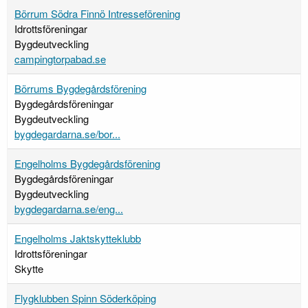
Börrum Södra Finnö Intresseförening
Idrottsföreningar
Bygdeutveckling
campingtorpabad.se
Börrums Bygdegårdsförening
Bygdegårdsföreningar
Bygdeutveckling
bygdegardarna.se/bor...
Engelholms Bygdegårdsförening
Bygdegårdsföreningar
Bygdeutveckling
bygdegardarna.se/eng...
Engelholms Jaktskytteklubb
Idrottsföreningar
Skytte
Flygklubben Spinn Söderköping