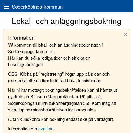
Söderköpings kommun
Lokal- och anläggningsbokning
×
Information
Välkommen till lokal- och anläggningsbokningen i
Söderköpings kommun.
Här kan du söka lediga tider och skicka en
bokningsförfrågan.
OBS! Klicka på ”registrering” högst upp på sidan och
registrera ett kundkonto för att boka tennisbanan.
När ni har mottagit bokningsbekräftelsen kan ni hämta ut
nyckeln på Stinsen (Margaretagatan 19) eller på
Söderköpings Brunn (Skönbergagatan 35). Kom ihåg att
visa upp bokningsbekräftelsen för personalen.
(Utan kundkonto kan bokning endast ske på vardagar).
Information om
avgifter
.